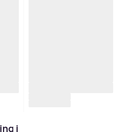
ing i