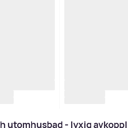
h utomhusbad - lyxig avkoppl