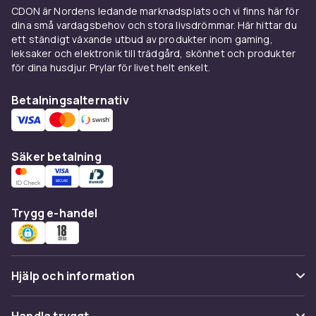
CDON är Nordens ledande marknadsplats och vi finns här för
dina små vardagsbehov och stora livsdrömmar. Här hittar du
ett ständigt växande utbud av produkter inom gaming,
leksaker och elektronik till trädgård, skönhet och produkter
för dina husdjur. Prylar för livet helt enkelt.
Betalningsalternativ
Säker betalning
Trygg e-handel
Hjälp och information
Vanliga frågor