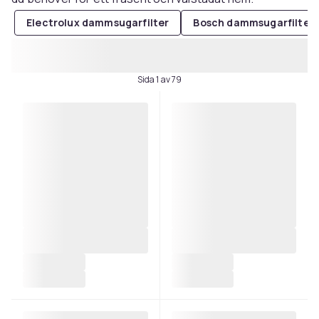
Electrolux dammsugarfilter
Bosch dammsugarfilter
Sida 1 av 79