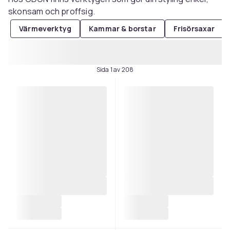
skonsam och proffsig.
Värmeverktyg
Kammar & borstar
Frisörsaxar
Sida 1 av 208