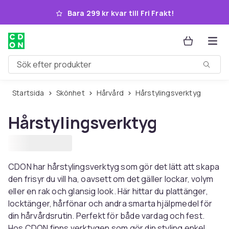
Hoppa till huvudinnehållet
Bara 299 kr kvar till Fri Frakt!
Sök efter produkter
Startsida
Skönhet
Hårvård
Hårstylingsverktyg
Hårstylingsverktyg
CDON har hårstylingsverktyg som gör det lätt att skapa
den frisyr du vill ha, oavsett om det gäller lockar, volym
eller en rak och glansig look. Här hittar du plattänger,
locktänger, hårfönar och andra smarta hjälpmedel för
din hårvårdsrutin. Perfekt för både vardag och fest.
Hos CDON finns verktygen som gör din styling enkel,