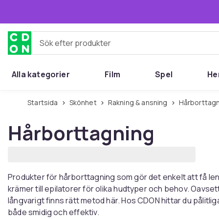
Hoppa till huvudinnehållet
Sök efter produkter
Alla kategorier
Film
Spel
He
Startsida
Skönhet
Rakning & ansning
Hårborttag
Hårborttagning
Produkter för hårborttagning som gör det enkelt att få len
krämer till epilatorer för olika hudtyper och behov. Oavsett
långvarigt finns rätt metod här. Hos CDON hittar du pålitl
både smidig och effektiv.