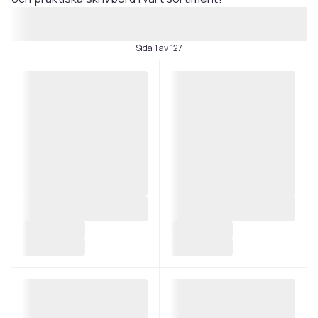
Sida 1 av 127