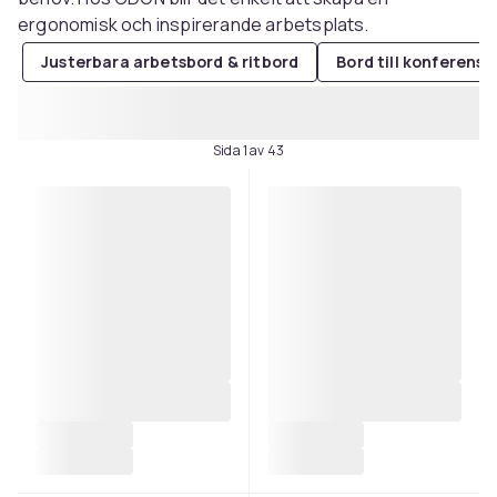
ergonomisk och inspirerande arbetsplats.
Justerbara arbetsbord & ritbord
Bord till konferens
Sida 1 av 43