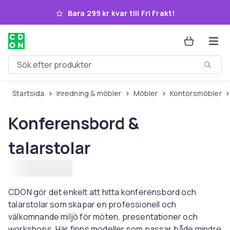
Hoppa till huvudinnehållet
Bara 299 kr kvar till Fri Frakt!
Sök efter produkter
Startsida
Inredning & möbler
Möbler
Kontorsmöbler
Konferensbord &
talarstolar
CDON gör det enkelt att hitta konferensbord och
talarstolar som skapar en professionell och
välkomnande miljö för möten, presentationer och
workshops. Här finns modeller som passar både mindre