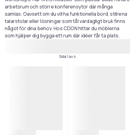
arbetsrum och större konferensytor där många
samlas. Oavsett om du vill ha funktionella bord, stilrena
talarstolar eller lösningar som tål vardagligt bruk finns
något för dina behov. Hos CDON hittar du möblerna
som hjälper dig bygga ett rum där idéer får ta plats.
Sida 1 av 4