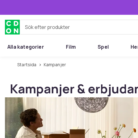
Hoppa till huvudinnehållet
Sök efter produkter
Alla kategorier
Film
Spel
He
Startsida
Kampanjer
Kampanjer & erbjuda