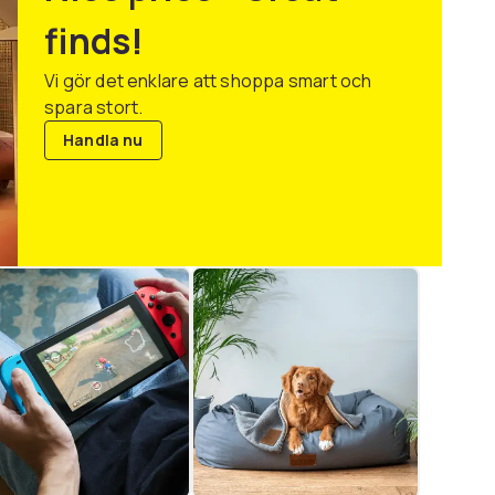
finds!
Vi gör det enklare att shoppa smart och
spara stort.
Handla nu