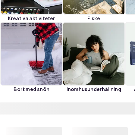
Kreativa aktiviteter
Fiske
Bort med snön
Inomhusunderhållning