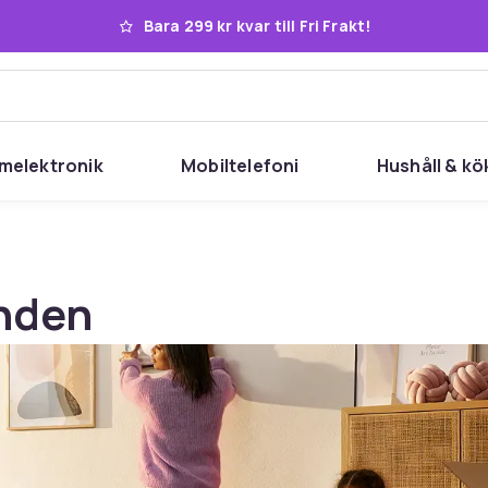
Bara 299 kr kvar till Fri Frakt!
melektronik
Mobiltelefoni
Hushåll & kö
nden