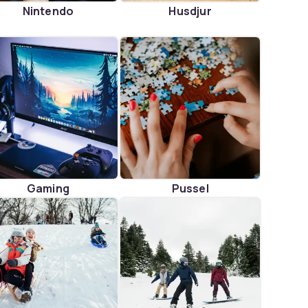
Nintendo
Husdjur
Gaming
Pussel