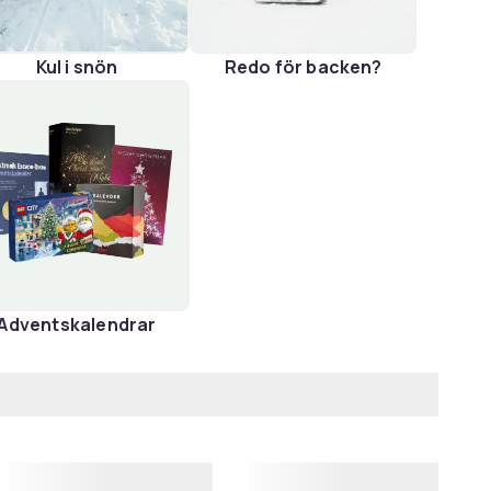
Kul i snön
Redo för backen?
Adventskalendrar