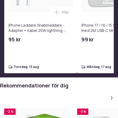
Köp
Lägg till iPhone Laddare Snab
iPhone Laddare Snabbladdare -
iPhone 17 / 16 / 15 
Adapter + Kabel 25W lightning -
med 2M USB-C till U
USB-C 2m
95 kr
99 kr
torsdag, 13 aug
måndag, 17 aug
Rekommendationer för dig
-2 %
-3 %