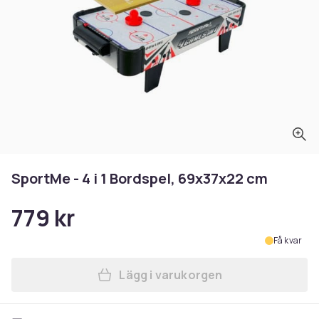
SportMe - 4 i 1 Bordspel, 69x37x22 cm
779 kr
Få kvar
Lägg i varukorgen
Lägg till SportMe - 4 i 1 Bo