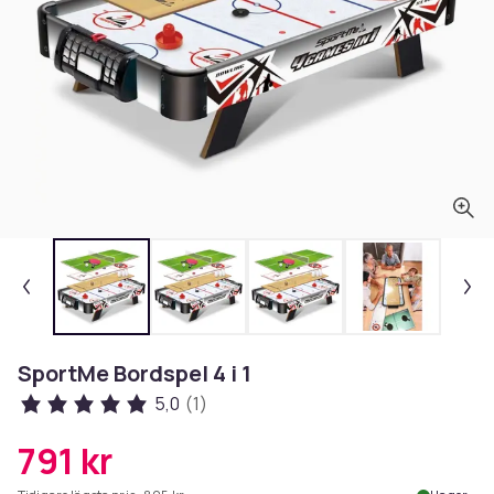
SportMe Bordspel 4 i 1
5,0
(1)
791 kr