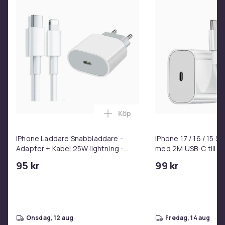
Köp
Lägg till iPhone Laddare Snab
iPhone Laddare Snabbladdare -
iPhone 17 / 16 / 15 
Adapter + Kabel 25W lightning -
med 2M USB-C till U
USB-C 2m
95 kr
99 kr
onsdag, 12 aug
fredag, 14 aug