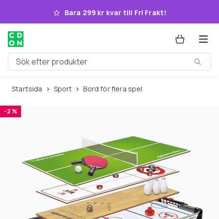
Hoppa till huvudinnehållet
Bara 299 kr kvar till Fri Frakt!
Sök efter produkter
Startsida
Sport
Bord för flera spel
-2 %