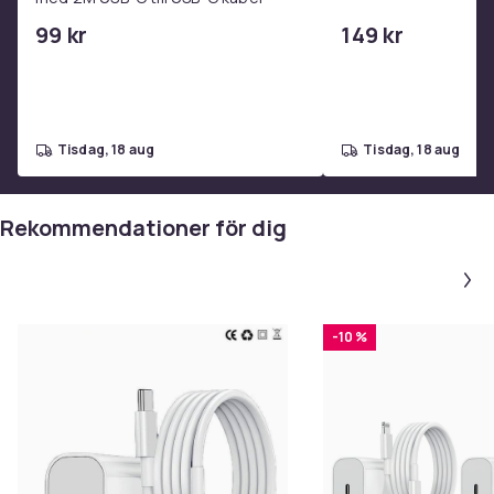
99 kr
149 kr
tisdag, 18 aug
tisdag, 18 aug
Rekommendationer för dig
-10 %