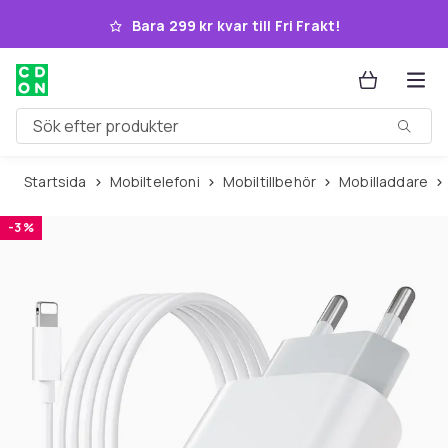
Hoppa till huvudinnehållet
Bara 299 kr kvar till Fri Frakt!
Sök efter produkter
Startsida
Mobiltelefoni
Mobiltillbehör
Mobilladdare
-3 %