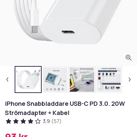
iPhone Snabbladdare USB-C PD 3.0. 20W
Strömadapter + Kabel
3,9
(57)