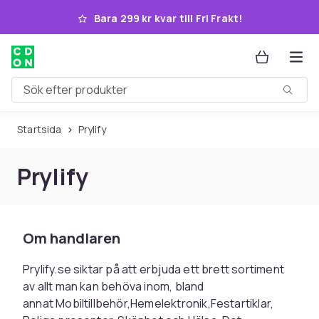
Hoppa till huvudinnehållet
Bara 299 kr kvar till Fri Frakt!
Sök efter produkter
Startsida
Prylify
Prylify
Om handlaren
Prylify.se siktar på att erbjuda ett brett sortiment
av allt man kan behöva inom, bland
annat Mobiltillbehör,Hemelektronik,Festartiklar,