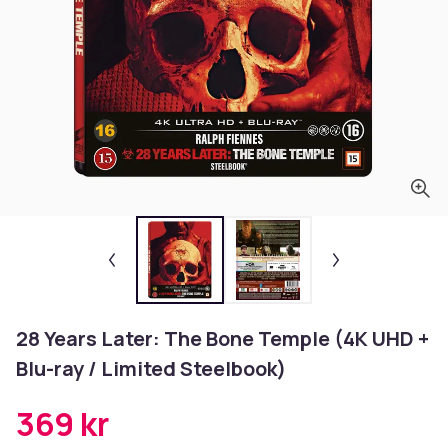
28 Years Later: The Bone Temple (4K UHD +
Blu-ray / Limited Steelbook)
369 kr