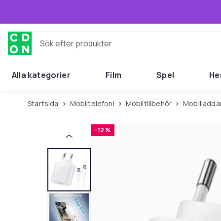
Hoppa till huvudinnehållet
Sök efter produkter
Alla kategorier
Film
Spel
He
Startsida
Mobiltelefoni
Mobiltillbehör
Mobilladda
-12 %