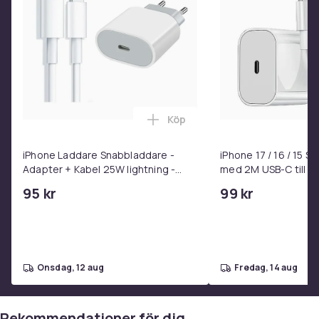
Köp
Lägg till iPhone Laddare Snab
iPhone Laddare Snabbladdare -
iPhone 17 / 16 / 15 
Adapter + Kabel 25W lightning -
med 2M USB-C till U
USB-C 2m
95 kr
99 kr
onsdag, 12 aug
fredag, 14 aug
Rekommendationer för dig