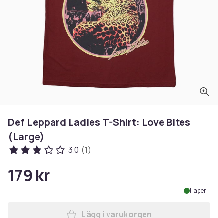
Def Leppard Ladies T-Shirt: Love Bites
(Large)
3,0
(1)
179 kr
I lager
Lägg i varukorgen