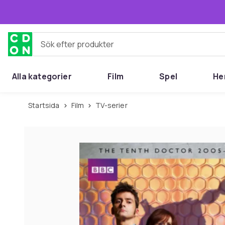
Hoppa till huvudinnehållet
Sök efter produkter
Alla kategorier
Film
Spel
He
Startsida
Film
TV-serier