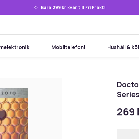
Bara 299 kr kvar till Fri Frakt!
melektronik
Mobiltelefoni
Hushåll & kö
Docto
Series
269 