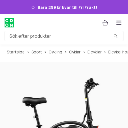
Hoppa till huvudinnehållet
Bara 299 kr kvar till Fri Frakt!
Sök efter produkter
Startsida
Sport
Cykling
Cyklar
Elcyklar
Elcykel h