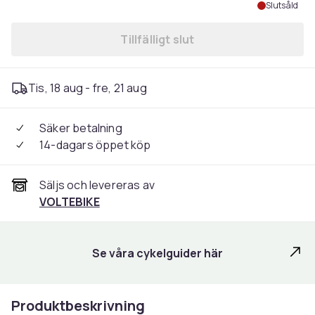
Slutsåld
Tillfälligt slut
Tis, 18 aug - fre, 21 aug
Säker betalning
14-dagars öppet köp
Säljs och levereras av
VOLTEBIKE
Se våra cykelguider här
Produktbeskrivning