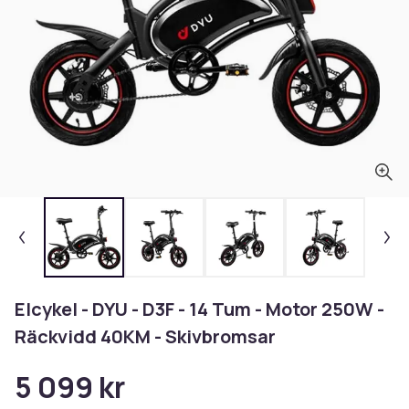
Elcykel - DYU - D3F - 14 Tum - Motor 250W -
Räckvidd 40KM - Skivbromsar
5 099 kr