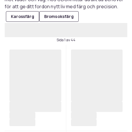
för att ge ditt fordon nytt liv med färg och precision.
Karossfärg
Bromsoksfärg
Sida 1 av 44