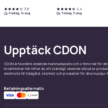
3,8
4,4
fredag, 14 aug
tisdag, 11 aug
Upptäck CDON
CDON är Nordens ledande marknadsplats och vi finns här för d
livsdrömmar. Här hittar du ett ständigt växande utbud av produ
elektronik till trädgård, skönhet och produkter för dina husdjur. Pr
Betalningsalternativ