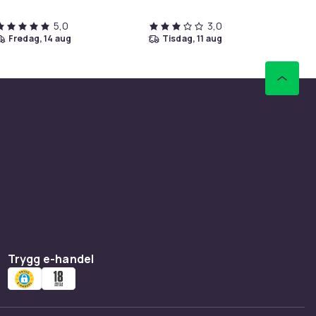
5,0
3,0
fredag, 14 aug
tisdag, 11 aug
Trygg e-handel