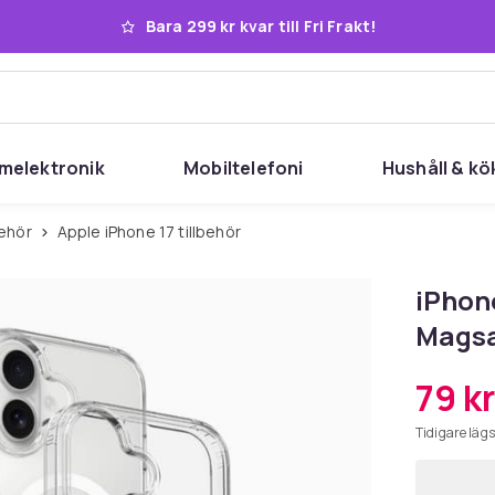
Bara 299 kr kvar till Fri Frakt!
melektronik
Mobiltelefoni
Hushåll & kö
behör
Apple iPhone 17 tillbehör
iPhon
Magsa
79 kr
Tidigare lägs