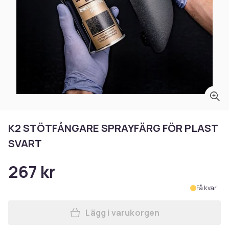
K2 STÖTFÅNGARE SPRAYFÄRG FÖR PLAST
SVART
267 kr
Få kvar
Lägg i varukorgen
Lägg till K2 STÖTFÅNGARE 