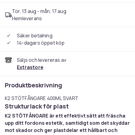
Tor, 13 aug - mån, 17 aug
Hemleverans
Säker betalning
14-dagars öppet köp
Säljs och levereras av
Extrastore
Produktbeskrivning
K2 STÖTFÅNGARE 400ML SVART
Strukturlack för plast
K2 STÖTFÅNGARE är ett effektivt sätt att fräscha
upp ditt fordons estetik, samtidigt som det skyddar
mot skador och ger plastdelar ett hållbart och