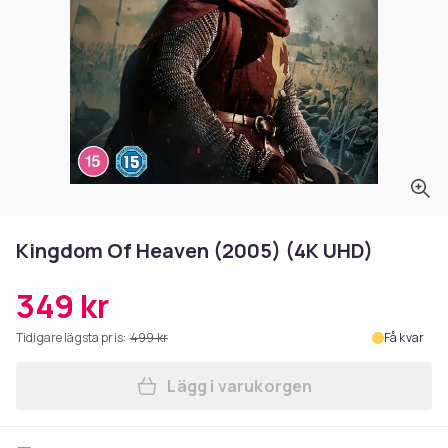
Kingdom Of Heaven (2005) (4K UHD)
349 kr
Tidigare lägsta pris:
499 kr
Få kvar
Lägg i varukorgen
Lägg till Kingdom Of Heaven