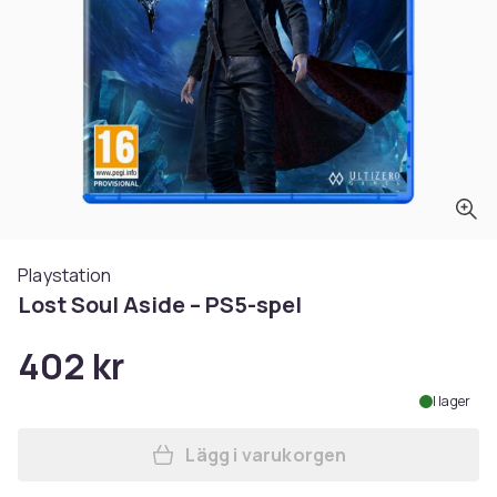
Playstation
Lost Soul Aside – PS5-spel
402 kr
I lager
Lägg i varukorgen
Lägg till Lost Soul Aside – 