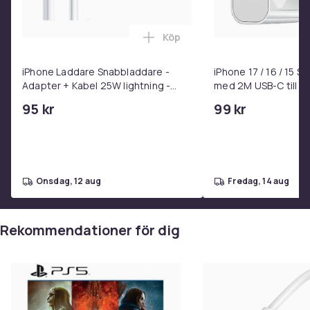
Produktsäkerhetsinformation
Köp
Lägg till iPhone Laddare Snab
iPhone Laddare Snabbladdare -
iPhone 17 / 16 / 15 
Adapter + Kabel 25W lightning -
med 2M USB-C till U
USB-C 2m
95 kr
99 kr
onsdag, 12 aug
fredag, 14 aug
Rekommendationer för dig