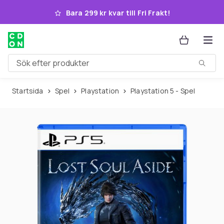
Hoppa till huvudinnehållet
Bara 299 kr kvar till Fri Frakt!
Sök efter produkter
Startsida
Spel
Playstation
Playstation 5 - Spel