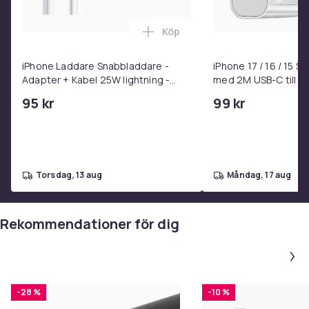
Köp
Lägg till iPhone Laddare Snab
iPhone Laddare Snabbladdare -
iPhone 17 / 16 / 15 
Adapter + Kabel 25W lightning -
med 2M USB-C till U
USB-C 2m
95 kr
99 kr
torsdag, 13 aug
måndag, 17 aug
Rekommendationer för dig
-28 %
-10 %