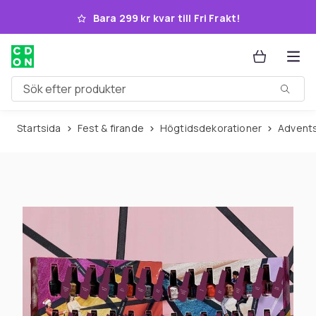
Hoppa till huvudinnehållet
Bara 299 kr kvar till Fri Frakt!
Sök efter produkter
Startsida
Fest & firande
Högtidsdekorationer
Advent