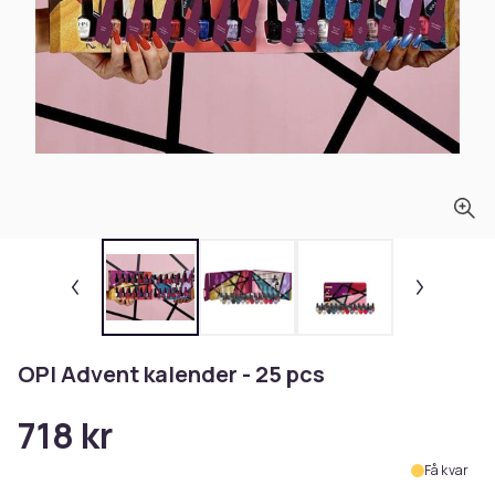
OPI Advent kalender - 25 pcs
718 kr
Få kvar