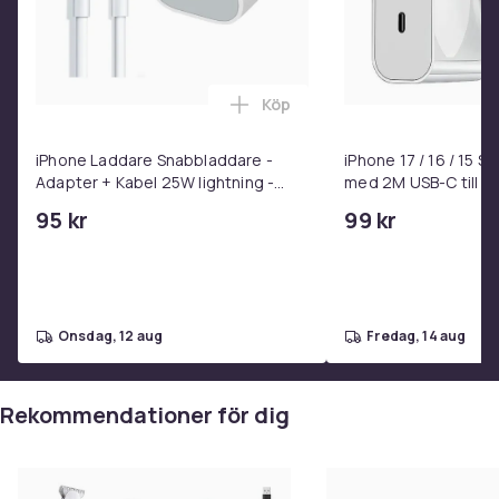
Köp
Lägg till iPhone Laddare Snab
iPhone Laddare Snabbladdare -
iPhone 17 / 16 / 15 
Adapter + Kabel 25W lightning -
med 2M USB-C till U
USB-C 2m
95 kr
99 kr
onsdag, 12 aug
fredag, 14 aug
Rekommendationer för dig