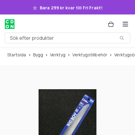
Hoppa till huvudinnehållet
Bara 299 kr kvar till Fri Frakt!
Sök efter produkter
Startsida
Bygg
Verktyg
Verktygstillbehör
Verktygsb