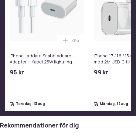
Köp
Lägg till iPhone Laddare Snab
iPhone Laddare Snabbladdare -
iPhone 17 / 16 / 15 
Adapter + Kabel 25W lightning -
med 2M USB-C till U
USB-C 2m
95 kr
99 kr
torsdag, 13 aug
måndag, 17 aug
Rekommendationer för dig