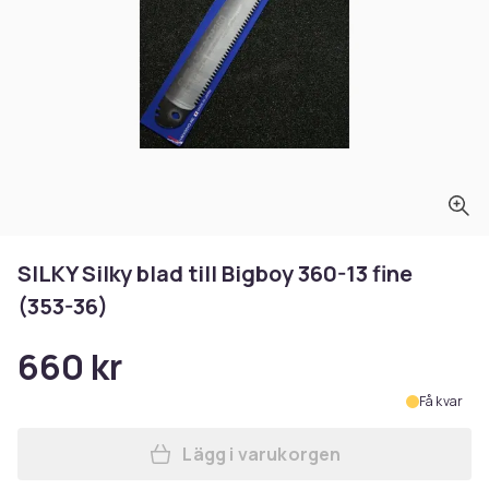
SILKY Silky blad till Bigboy 360-13 fine
(353-36)
660 kr
Få kvar
Lägg i varukorgen
Lägg till SILKY Silky blad ti