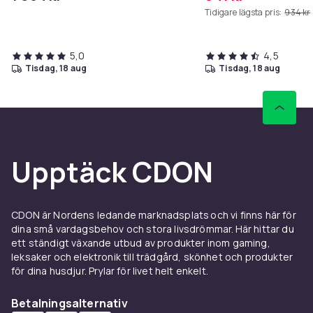
Tidigare lägsta pris:
934 kr
5,0
4,5
tisdag, 18 aug
tisdag, 18 aug
Upptäck CDON
CDON är Nordens ledande marknadsplats och vi finns här för
dina små vardagsbehov och stora livsdrömmar. Här hittar du
ett ständigt växande utbud av produkter inom gaming,
leksaker och elektronik till trädgård, skönhet och produkter
för dina husdjur. Prylar för livet helt enkelt.
Betalningsalternativ