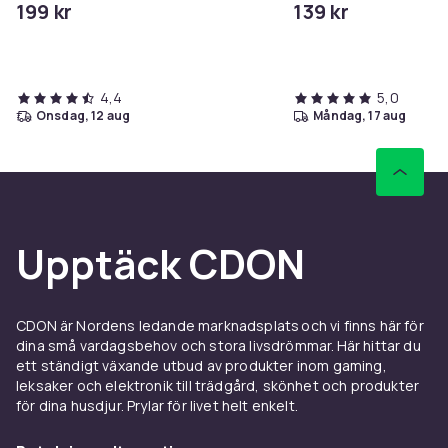
199 kr
139 kr
4,4
5,0
onsdag, 12 aug
måndag, 17 aug
Upptäck CDON
CDON är Nordens ledande marknadsplats och vi finns här för
dina små vardagsbehov och stora livsdrömmar. Här hittar du
ett ständigt växande utbud av produkter inom gaming,
leksaker och elektronik till trädgård, skönhet och produkter
för dina husdjur. Prylar för livet helt enkelt.