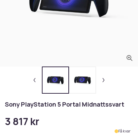
Sony PlayStation 5 Portal Midnattssvart
3 817 kr
Få kvar