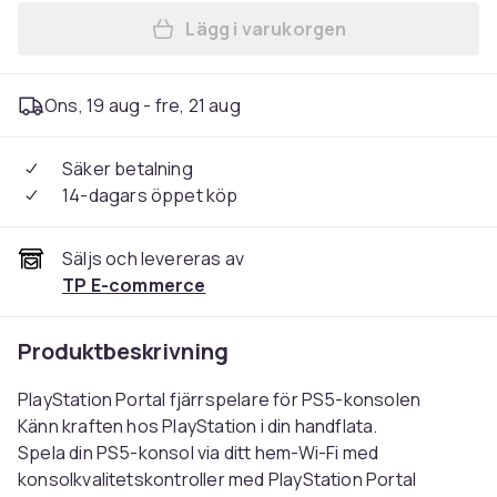
Lägg i varukorgen
Lägg till Sony PlayStation 
Ons, 19 aug - fre, 21 aug
Säker betalning
14-dagars öppet köp
Säljs och levereras av
TP E-commerce
Produktbeskrivning
PlayStation Portal fjärrspelare för PS5-konsolen
Känn kraften hos PlayStation i din handflata.
Spela din PS5-konsol via ditt hem-Wi-Fi med
konsolkvalitetskontroller med PlayStation Portal