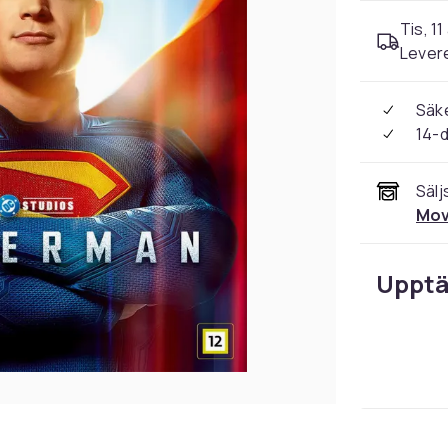
Tis, 11
Levere
Säke
14-
Sälj
Mov
Upptä