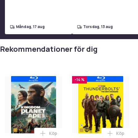
måndag, 17 aug
torsdag, 13 aug
Rekommendationer för dig
-14 %
Köp
Köp
Lägg till Kingdom of the Planet of the A
Lägg till 