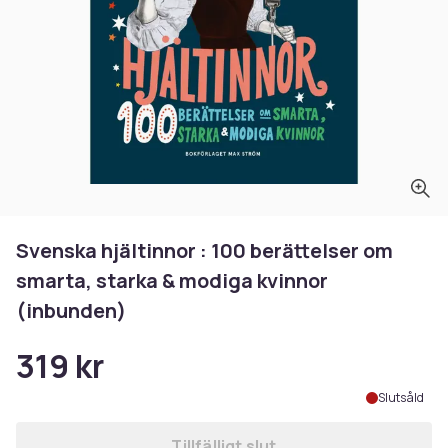
Svenska hjältinnor : 100 berättelser om
smarta, starka & modiga kvinnor
(inbunden)
319 kr
Slutsåld
Tillfälligt slut