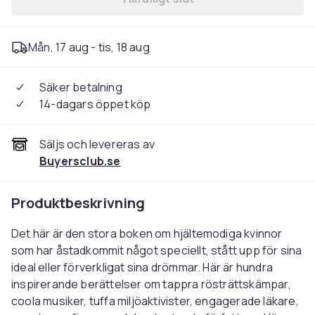
Mån, 17 aug - tis, 18 aug
Säker betalning
14-dagars öppet köp
Säljs och levereras av
Buyersclub.se
Produktbeskrivning
Det här är den stora boken om hjältemodiga kvinnor
som har åstadkommit något speciellt, stått upp för sina
ideal eller förverkligat sina drömmar. Här är hundra
inspirerande berättelser om tappra rösträttskämpar,
coola musiker, tuffa miljöaktivister, engagerade läkare,