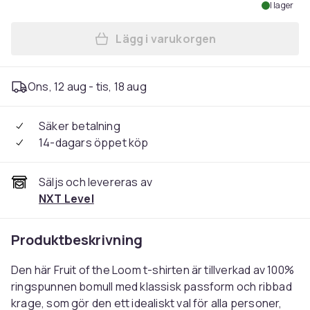
I lager
Lägg i varukorgen
Ons, 12 aug - tis, 18 aug
Säker betalning
14-dagars öppet köp
Säljs och levereras av
NXT Level
Produktbeskrivning
Den här Fruit of the Loom t-shirten är tillverkad av 100%
ringspunnen bomull med klassisk passform och ribbad
krage, som gör den ett idealiskt val för alla personer,