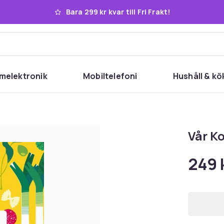
Bara 299 kr kvar till Fri Frakt!
melektronik
Mobiltelefoni
Hushåll & kö
Vår K
249 