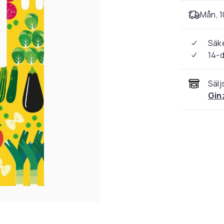
Mån, 1
Säke
14-
Sälj
Gin