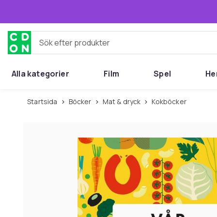
Hoppa till huvudinnehållet
Sök efter produkter
Alla kategorier
Film
Spel
He
Startsida
Böcker
Mat & dryck
Kokböcker