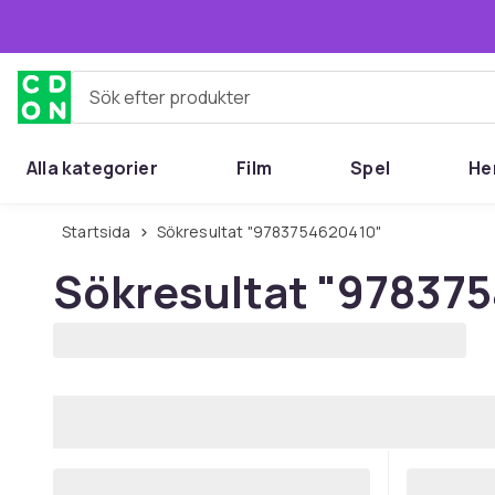
Hoppa till huvudinnehållet
Sök efter produkter
Alla kategorier
Film
Spel
He
Startsida
Sökresultat "9783754620410"
Sökresultat
"978375