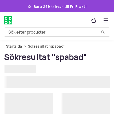
Hoppa till huvudinnehållet
Bara 299 kr kvar till Fri Frakt!
Sök efter produkter
Startsida
Sökresultat "spabad"
Sökresultat
"spabad"