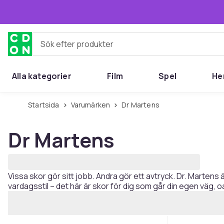
Hoppa till huvudinnehållet
Sök efter produkter
Alla kategorier
Film
Spel
He
Startsida
Varumärken
Dr Martens
Dr Martens
Vissa skor gör sitt jobb. Andra gör ett avtryck. Dr. Martens ä
vardagsstil – det här är skor för dig som går din egen väg, 