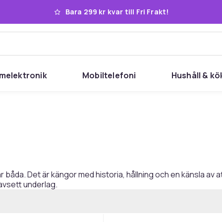
Bara 299 kr kvar till Fri Frakt!
melektronik
Mobiltelefoni
Hushåll & kö
r båda. Det är kängor med historia, hållning och en känsla av at
oavsett underlag.