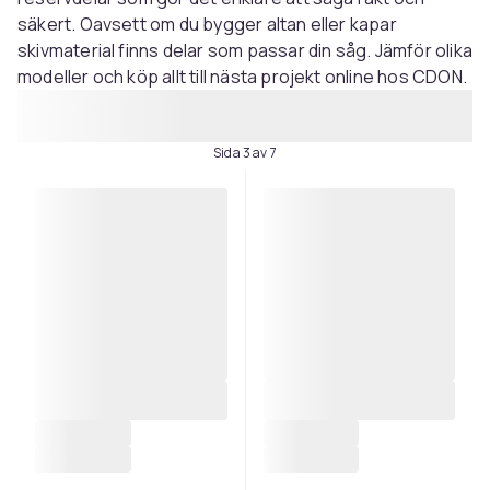
säkert. Oavsett om du bygger altan eller kapar
skivmaterial finns delar som passar din såg. Jämför olika
modeller och köp allt till nästa projekt online hos CDON.
Sida 3 av 7