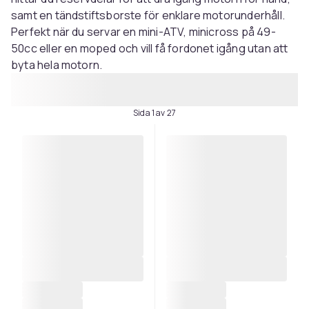
samt en tändstiftsborste för enklare motorunderhåll.
Perfekt när du servar en mini-ATV, minicross på 49-
50cc eller en moped och vill få fordonet igång utan att
byta hela motorn.
Sida 1 av 27