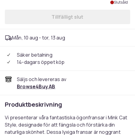
Slutsåld
Tillfälligt slut
Mån, 10 aug - tor, 13 aug
Säker betalning
14-dagars öppet köp
Säljs och levereras av
Browse4Buy AB
Produktbeskrivning
Vi presenterar våra fantastiska ögonfransar i Mink Cat
Style, designade för att fängsla och förstärka din
naturliga skönhet. Dessa lyxiga fransar är noggrant