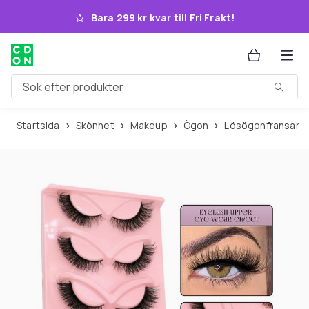
Hoppa till huvudinnehållet
Bara 299 kr kvar till Fri Frakt!
Sök efter produkter
Startsida
Skönhet
Makeup
Ögon
Lösögonfransar