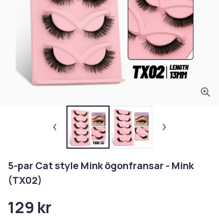
5-par Cat style Mink ögonfransar - Mink
(TX02)
129 kr