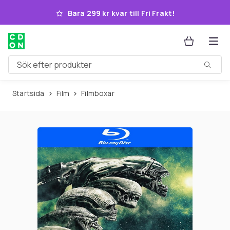
Hoppa till huvudinnehållet
Bara 299 kr kvar till Fri Frakt!
Sök efter produkter
Startsida
Film
Filmboxar