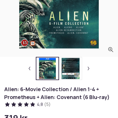
Alien: 6-Movie Collection / Alien 1-4 +
Prometheus + Alien: Covenant (6 Blu-ray)
4,8
(5)