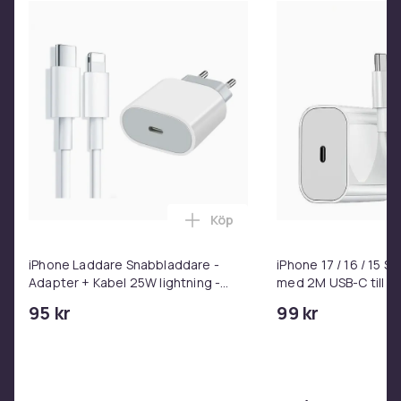
Köp
Lägg till iPhone Laddare Snab
iPhone Laddare Snabbladdare -
iPhone 17 / 16 / 15 
Adapter + Kabel 25W lightning -
med 2M USB-C till U
USB-C 2m
95 kr
99 kr