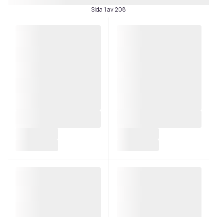
Sida 1 av 208