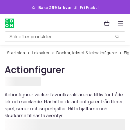
Hoppa till huvudinnehållet
Bara 299 kr kvar till Fri Frakt!
Sök efter produkter
Startsida
Leksaker
Dockor, lekset & leksaksfigurer
Fi
Actionfigurer
Actionfigurer väcker favoritkaraktärerna till liv för både
lek och samlande. Här hittar du actionfigurer från filmer,
spel, serier och superhjältar. Hitta hjältarna och
skurkarna till nästa äventyr.