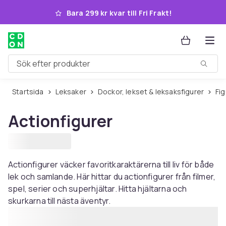
Hoppa till huvudinnehållet
Bara 299 kr kvar till Fri Frakt!
Sök efter produkter
Startsida
Leksaker
Dockor, lekset & leksaksfigurer
Fi
Actionfigurer
Actionfigurer väcker favoritkaraktärerna till liv för både
lek och samlande. Här hittar du actionfigurer från filmer,
spel, serier och superhjältar. Hitta hjältarna och
skurkarna till nästa äventyr.