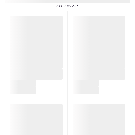
Sida 2 av 208