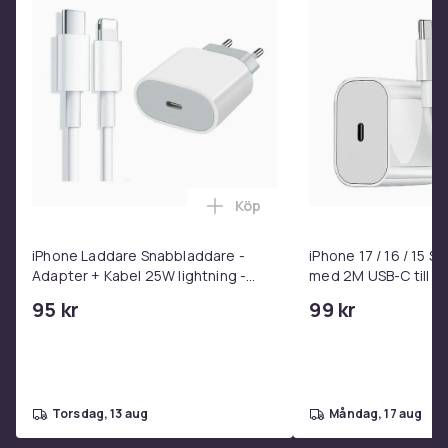
Köp
Lägg till iPhone Laddare Snab
iPhone Laddare Snabbladdare -
iPhone 17 / 16 / 15 
Adapter + Kabel 25W lightning -
med 2M USB-C till U
USB-C 2m
95 kr
99 kr
torsdag, 13 aug
måndag, 17 aug