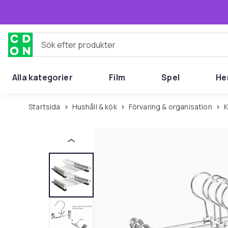
Hoppa till huvudinnehållet
Sök efter produkter
Alla kategorier
Film
Spel
He
Startsida
Hushåll & kök
Förvaring & organisation