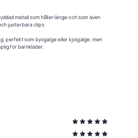
kyddad metall som håller länge och som även
 och justerbara clips.
 perfekt som byxgalge eller kjolgalge, men
plig för barnkläder.
enkel användning.