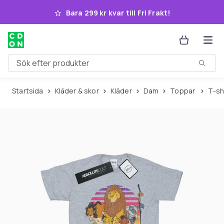
Hoppa till huvudinnehållet
Bara 299 kr kvar till Fri Frakt!
Sök efter produkter
Startsida
Kläder & skor
Kläder
Dam
Toppar
T-s