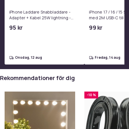
Lägg till iPhone Laddare Snab
iPhone Laddare Snabbladdare -
iPhone 17 / 16 / 15 
Adapter + Kabel 25W lightning -
med 2M USB-C till U
USB-C 2m
95 kr
99 kr
onsdag, 12 aug
fredag, 14 aug
Rekommendationer för dig
-10 %