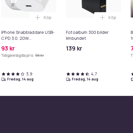
Köp
Köp
Hollywood Spegel Lampor - 58x46cm i varukorgen
Självhäftande reparationslapp konstläder 50x138 cm Black i v
Lägg till iPhone Snabbladdare USB-C PD 3
Lägg till F
iPhone Snabbladdare USB-
Fotoalbum 300 bilder
C PD 3.0. 20W
limbundet
1
Strömadapter + Kabel
93 kr
139 kr
Tidigare lägsta pris:
96 kr
T
3,9
4,7
fredag, 14 aug
fredag, 14 aug