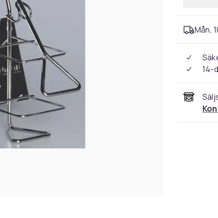
Mån, 1
Säke
14-
Sälj
Kon