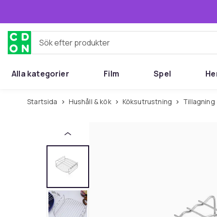
Hoppa till huvudinnehållet
Sök efter produkter
Alla kategorier
Film
Spel
He
Startsida
Hushåll & kök
Köksutrustning
Tillagnin