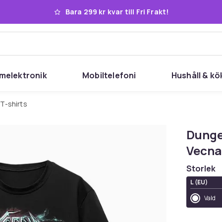
Bara 299 kr kvar till Fri Frakt!
melektronik
Mobiltelefoni
Hushåll & kö
T-shirts
Dunge
Vecna 
Storlek
L (EU)
Vald