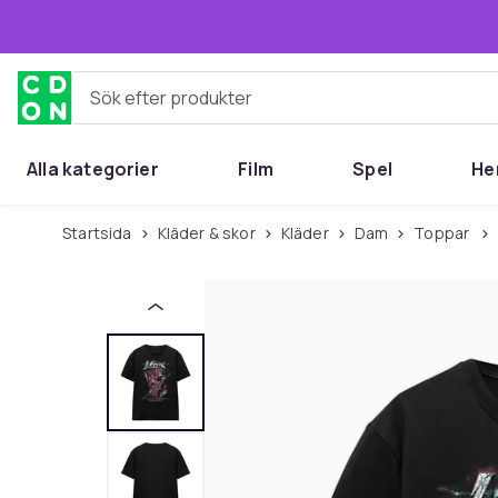
Hoppa till huvudinnehållet
Sök efter produkter
Alla kategorier
Film
Spel
He
Startsida
Kläder & skor
Kläder
Dam
Toppar