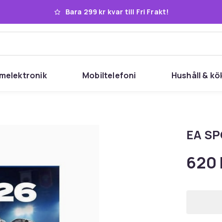
Bara 299 kr kvar till Fri Frakt!
melektronik
Mobiltelefoni
Hushåll & kö
EA SP
620 