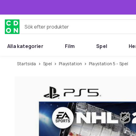
Hoppa till huvudinnehållet
Sök efter produkter
Alla kategorier
Film
Spel
He
Startsida
Spel
Playstation
Playstation 5 - Spel