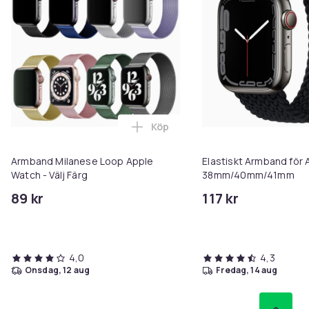
Köp
Lägg till Armband Milanese Loop
Armband Milanese Loop Apple
Elastiskt Armband för
Watch - Välj Färg
38mm/40mm/41mm
89 kr
117 kr
4,0
4,3
onsdag, 12 aug
fredag, 14 aug