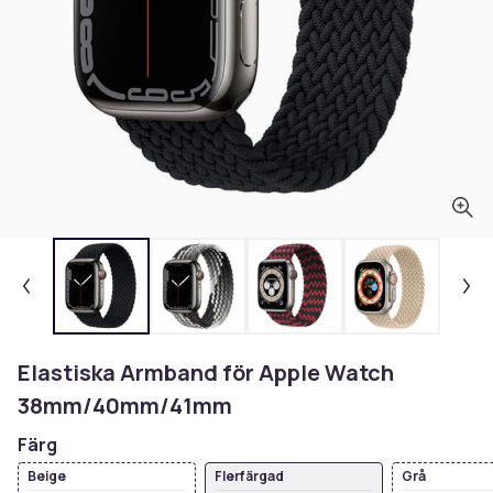
Elastiska Armband för Apple Watch
38mm/40mm/41mm
Färg
Beige
Flerfärgad
Grå