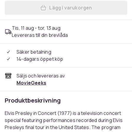
Lägg i varukorgen
Lägg till EPiC: Elvis Presle
Tis, 11 aug - tor, 13 aug
Levereras till din brevlåda
Säker betalning
14-dagars öppet köp
Säljs och levereras av
MovieGeeks
Produktbeskrivning
Elvis Presley in Concert (1977) is a television concert
special featuring performances recorded during Elvis
Presleys final tour in the United States. The program