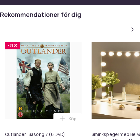
Rekommendationer för dig
-31 %
Köp
Lägg till Outlander: Säsong 7 (6
Outlander: Säsong 7 (6 DVD)
Sminkspegel med Belys