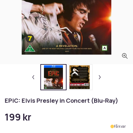
EPiC: Elvis Presley in Concert (Blu-Ray)
199 kr
Få kvar