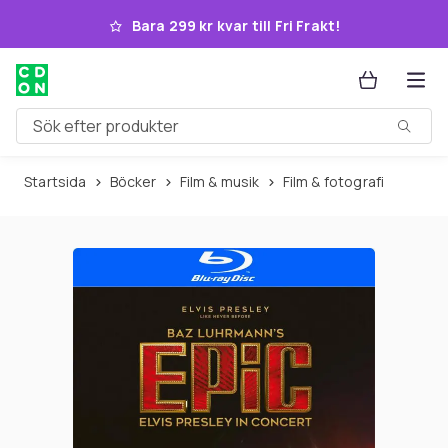
Hoppa till huvudinnehållet
Bara 299 kr kvar till Fri Frakt!
Sök efter produkter
Startsida
Böcker
Film & musik
Film & fotografi