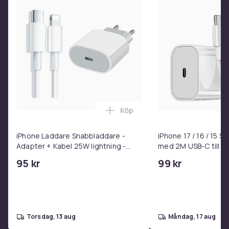
Produktsäkerhetsinformation
Köp
Lägg till iPhone Laddare Snab
iPhone Laddare Snabbladdare -
iPhone 17 / 16 / 15 
Adapter + Kabel 25W lightning -
med 2M USB-C till U
USB-C 2m
95 kr
99 kr
torsdag, 13 aug
måndag, 17 aug